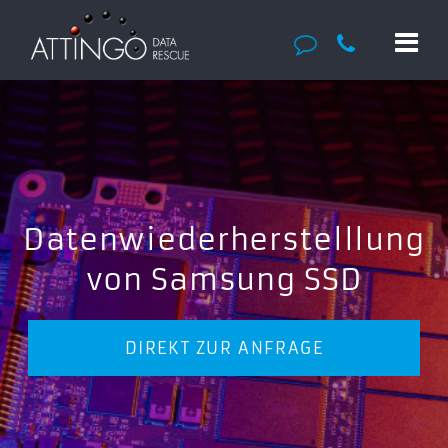
Datenwiederherstelllung
von Samsung SSD
DIREKT ZUR ANFRAGE