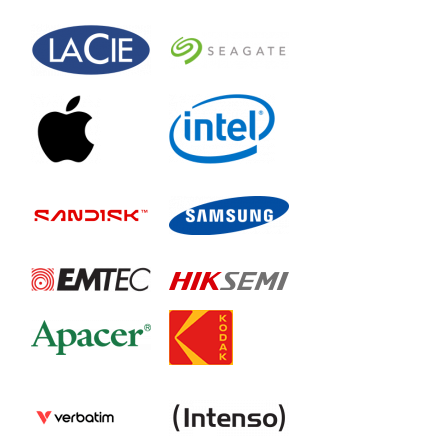
MZ-7TE500LW
MZ-7TE750BW
840 PRO
MZ-7PD128BW
MZ-7PD128Z
MZ-7PD256BW
MZ-7PD256Z
MZ-7PD512BW
MZ-7PD512Z
850 Pro
MZ-7KE128BW
MZ-7KE128Z
MZ-7KE1T0BW
MZ-7KE1T0Z
MZ-7KE256BW
MZ-7KE256Z