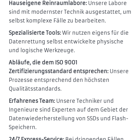
Hauseigene Reinraumlabore:
Unsere Labore
sind mit modernster Technik ausgestattet, um
selbst komplexe Fälle zu bearbeiten.
Spezialisierte Tools:
Wir nutzen eigens für die
Datenrettung selbst entwickelte physische
und logische Werkzeuge.
Abläufe, die dem ISO 9001
Zertifizierungsstandard entsprechen:
Unsere
Prozesse entsprechend den höchsten
Qualitätsstandards.
Erfahrenes Team:
Unsere Techniker und
Ingenieure sind Experten auf dem Gebiet der
Datenwiederherstellung von SSDs und Flash-
Speichern.
24/7 Express-Service:
Bei dringenden Fällen