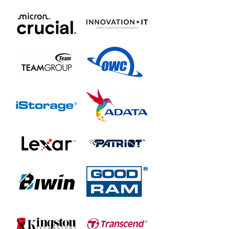
MZ-7KE2T0BW
MZ-7KE4T0BW
MZ-7KE512BW
MZ-7KE512Z
850 EVO
MZ-75E120B
MZ-75E120RW
MZ-75E1T0B
MZ-75E1T0RW
MZ-75E1T0Z
MZ-75E250B
MZ-75E250BW
MZ-75E250RW
MZ-75E2T0B
MZ-75E4T0B